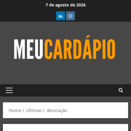
7 de agosto de 2026
Home
Ultimas
decoração