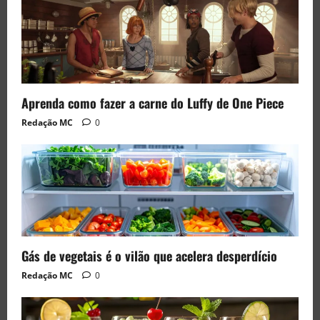
Aprenda como fazer a carne do Luffy de One Piece
Redação MC
0
Gás de vegetais é o vilão que acelera desperdício
Redação MC
0