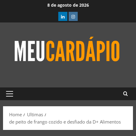
8 de agosto de 2026
Home
Ultimas
de peito de frango cozido e desfiado da D+ Alimentos