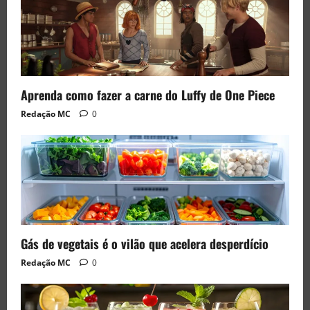
Aprenda como fazer a carne do Luffy de One Piece
Redação MC
0
Gás de vegetais é o vilão que acelera desperdício
Redação MC
0