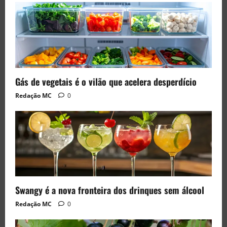
Gás de vegetais é o vilão que acelera desperdício
Redação MC
0
Swangy é a nova fronteira dos drinques sem álcool
Redação MC
0