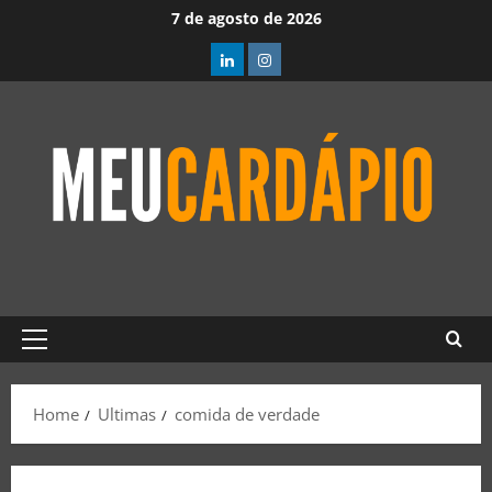
7 de agosto de 2026
Home
Ultimas
comida de verdade