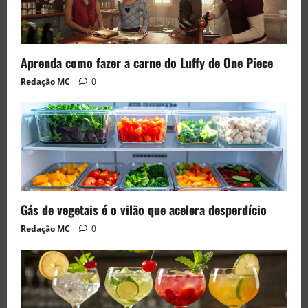
Aprenda como fazer a carne do Luffy de One Piece
Redação MC
0
Gás de vegetais é o vilão que acelera desperdício
Redação MC
0