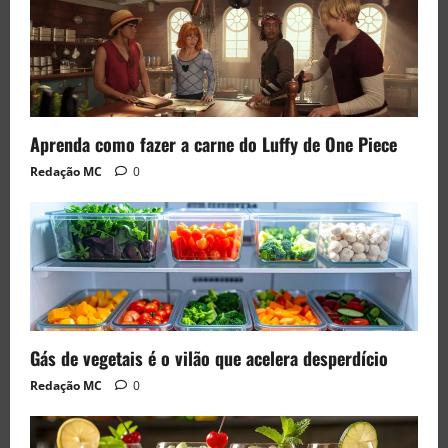
Aprenda como fazer a carne do Luffy de One Piece
Redação MC
0
Gás de vegetais é o vilão que acelera desperdício
Redação MC
0