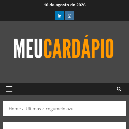
10 de agosto de 2026
Home
Ultimas
cogumelo azul