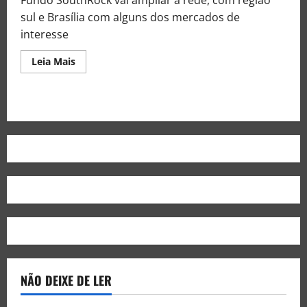
Fundo SouthRock vai ampliar a rede, com região
sul e Brasília com alguns dos mercados de
interesse
Leia Mais
NÃO DEIXE DE LER