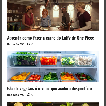
Aprenda como fazer a carne do Luffy de One Piece
Redação MC
0
Gás de vegetais é o vilão que acelera desperdício
Redação MC
0