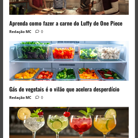
Aprenda como fazer a carne do Luffy de One Piece
Redação MC
0
Gás de vegetais é o vilão que acelera desperdício
Redação MC
0