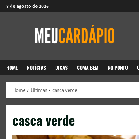
8 de agosto de 2026
HOME
NOTÍCIAS
DICAS
COMA BEM
NO PONTO
Home
Ultimas
casca verde
casca verde