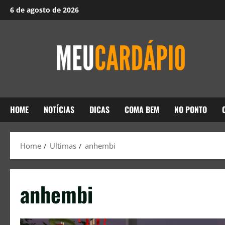
6 de agosto de 2026
HOME
NOTÍCIAS
DICAS
COMA BEM
NO PONTO
Home
Ultimas
anhembi
anhembi