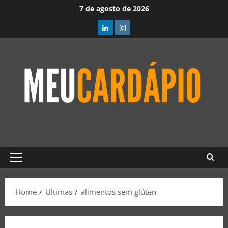
7 de agosto de 2026
Home
Ultimas
alimentos sem glúten