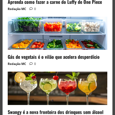
Aprenda como fazer a carne do Luffy de One Piece
Redação MC
0
Gás de vegetais é o vilão que acelera desperdício
Redação MC
0
Swangy é a nova fronteira dos drinques sem álcool