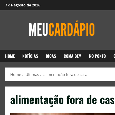
7 de agosto de 2026
HOME
NOTÍCIAS
DICAS
COMA BEM
NO PONTO
Home
Ultimas
alimentação fora de casa
alimentação fora de cas