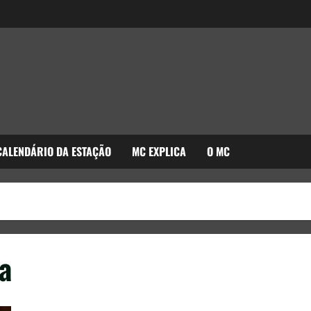
CALENDÁRIO DA ESTAÇÃO
MC EXPLICA
O MC
a