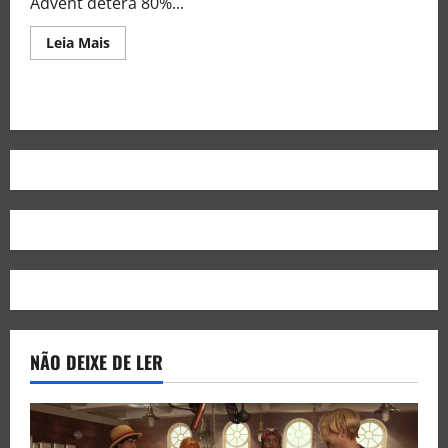
Advent deterá 80%...
Leia Mais
NÃO DEIXE DE LER