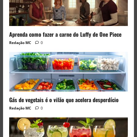
Aprenda como fazer a carne do Luffy de One Piece
Redação MC
0
Gás de vegetais é o vilão que acelera desperdício
Redação MC
0