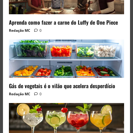
Aprenda como fazer a carne do Luffy de One Piece
Redação MC
0
Gás de vegetais é o vilão que acelera desperdício
Redação MC
0