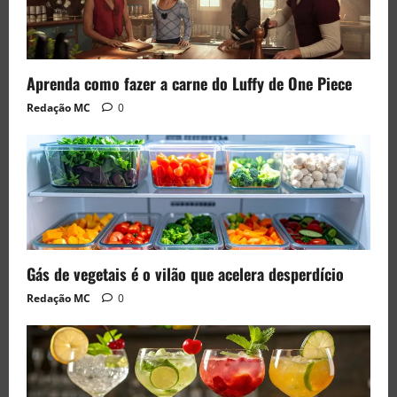
Aprenda como fazer a carne do Luffy de One Piece
Redação MC
0
Gás de vegetais é o vilão que acelera desperdício
Redação MC
0