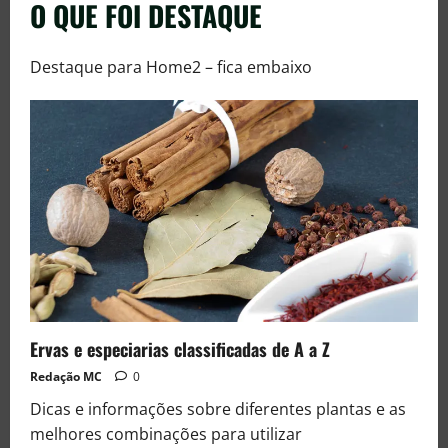
O QUE FOI DESTAQUE
Destaque para Home2 – fica embaixo
Ervas e especiarias classificadas de A a Z
Redação MC
0
Dicas e informações sobre diferentes plantas e as
melhores combinações para utilizar