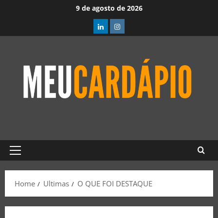
9 de agosto de 2026
Home
Ultimas
O QUE FOI DESTAQUE