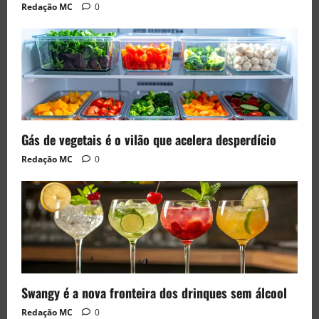
Redação MC
0
Gás de vegetais é o vilão que acelera desperdício
Redação MC
0
Swangy é a nova fronteira dos drinques sem álcool
Redação MC
0